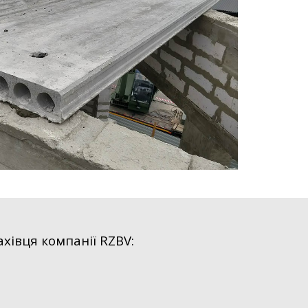
хівця компанії RZBV: