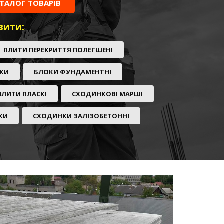
ТАЛОГ ТОВАРІВ
вити:
ПЛИТИ ПЕРЕКРИТТЯ ПОЛЕГШЕНІ
ЧКИ
БЛОКИ ФУНДАМЕНТНІ
ПЛИТИ ПЛАСКІ
СХОДИНКОВІ МАРШІ
КИ
СХОДИНКИ ЗАЛІЗОБЕТОННІ