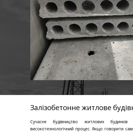
Залізобетонне житлове буді
Сучасне будівництво житлових будинків
високотехнологічний процес. Якщо говорити сам