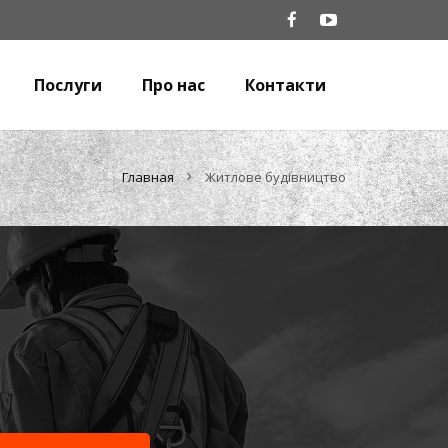
Послуги
Про нас
Контакти
Главная
Житлове будівництво