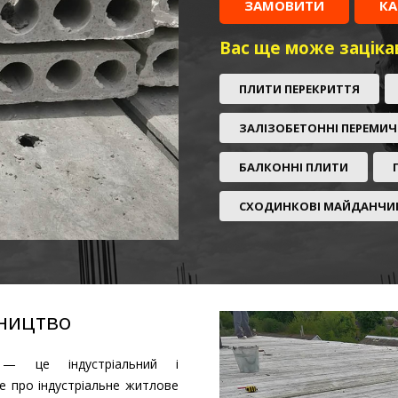
ЗАМОВИТИ
КА
Вас ще може заціка
ПЛИТИ ПЕРЕКРИТТЯ
ЗАЛІЗОБЕТОННІ ПЕРЕМИ
БАЛКОННІ ПЛИТИ
СХОДИНКОВІ МАЙДАНЧИ
вництво
 — це індустріальний і
е про індустріальне житлове