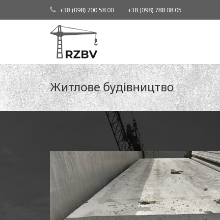
+38 (098) 700 58 00
+38 (098) 788 08 05
Житлове будівництво